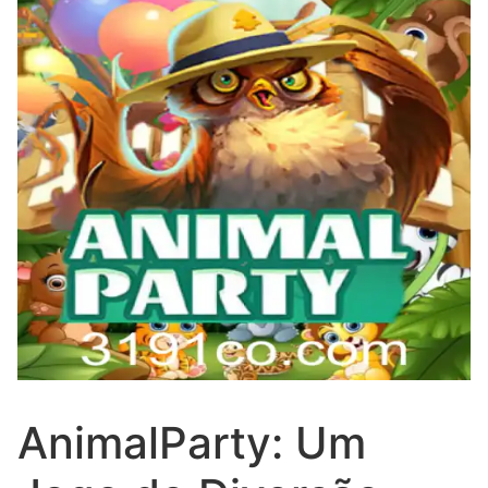
AnimalParty: Um