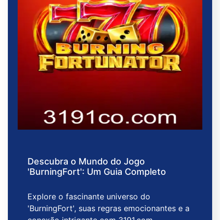
Descubra o Mundo do Jogo
'BurningFort': Um Guia Completo
Explore o fascinante universo do
'BurningFort', suas regras emocionantes e a
conexão intrigante com 3191.com.