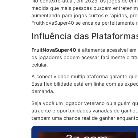
No contexto atual, em 2023, os jogos de ent
medida que mais pessoas buscam entretenime
aumentando para jogos curtos e rápidos, pre
FruitNovaSuper40 se encaixa perfeitamente n
Influência das Plataforma
FruitNovaSuper40
é altamente acessível em 
os jogadores podem acessar facilmente o títu
celular.
A conectividade multiplataforma garante que
Essa flexibilidade está em linha com as exp
demanda.
Seja você um jogador veterano ou alguém que
atraente e oportunidades variadas de ganho
também uma chance real de ganhar enquanto 