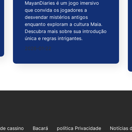
MayanDiaries é um jogo imersivo
que convida os jogadores a
desvendar mistérios antigos
enquanto exploram a cultura Maia.
Descubra mais sobre sua introdução
única e regras intrigantes.
2026-01-22
de cassino
Bacará
política Privacidade
Notícias 