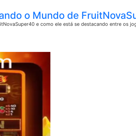
rando o Mundo de FruitNovaS
itNovaSuper40 e como ele está se destacando entre os jo