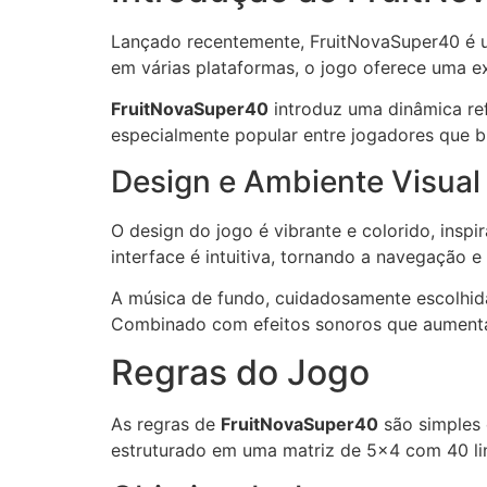
Lançado recentemente, FruitNovaSuper40 é um
em várias plataformas, o jogo oferece uma exp
FruitNovaSuper40
introduz uma dinâmica ref
especialmente popular entre jogadores que 
Design e Ambiente Visual
O design do jogo é vibrante e colorido, inspi
interface é intuitiva, tornando a navegação e
A música de fundo, cuidadosamente escolhida
Combinado com efeitos sonoros que aumenta
Regras do Jogo
As regras de
FruitNovaSuper40
são simples 
estruturado em uma matriz de 5x4 com 40 lin