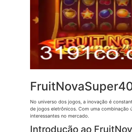
FruitNovaSuper4
No universo dos jogos, a inovação é constan
de jogos eletrônicos. Com uma combinação ún
interessantes no mercado.
Introdução ao FruitN