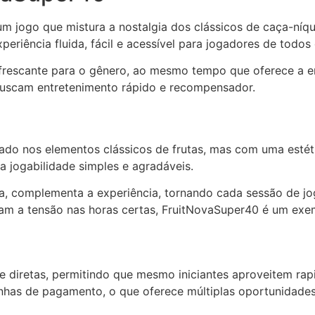
 jogo que mistura a nostalgia dos clássicos de caça-níq
eriência fluida, fácil e acessível para jogadores de todos 
rescante para o gênero, ao mesmo tempo que oferece a em
buscam entretenimento rápido e recompensador.
rado nos elementos clássicos de frutas, mas com uma estéti
 a jogabilidade simples e agradáveis.
, complementa a experiência, tornando cada sessão de jo
m a tensão nas horas certas, FruitNovaSuper40 é um exem
e diretas, permitindo que mesmo iniciantes aproveitem ra
has de pagamento, o que oferece múltiplas oportunidades 