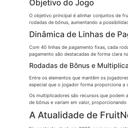
Objetivo do Jogo
O objetivo principal é alinhar conjuntos de f
rodadas de bônus, aumentando a possibilida
Dinâmica de Linhas de P
Com 40 linhas de pagamento fixas, cada roda
pagamento são destacadas de forma clara na
Rodadas de Bônus e Multiplic
Entre os elementos que mantêm os jogadore
especial que o jogador forma proporciona a
Os multiplicadores são recursos que podem 
de bônus e variam em valor, proporcionando 
A Atualidade de Frui