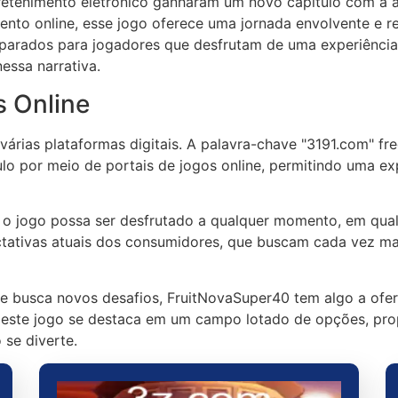
retenimento eletrônico ganharam um novo capítulo com a 
nto online, esse jogo oferece uma jornada envolvente e 
parados para jogadores que desfrutam de uma experiência 
essa narrativa.
s Online
várias plataformas digitais. A palavra-chave "3191.com" f
lo por meio de portais de jogos online, permitindo uma ex
 o jogo possa ser desfrutado a qualquer momento, em qualq
ectativas atuais dos consumidores, que buscam cada vez ma
 busca novos desafios, FruitNovaSuper40 tem algo a ofere
, este jogo se destaca em um campo lotado de opções, pr
se diverte.