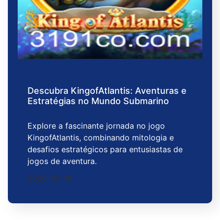
Descubra KingofAtlantis: Aventuras e
Estratégias no Mundo Submarino
Explore a fascinante jornada no jogo
KingofAtlantis, combinando mitologia e
desafios estratégicos para entusiastas de
jogos de aventura.
2026-02-19