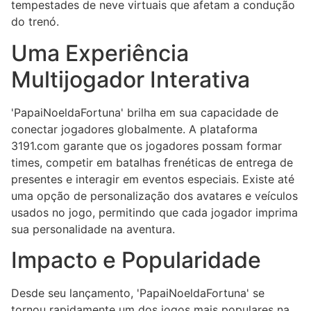
tempestades de neve virtuais que afetam a condução
do trenó.
Uma Experiência
Multijogador Interativa
'PapaiNoeldaFortuna' brilha em sua capacidade de
conectar jogadores globalmente. A plataforma
3191.com garante que os jogadores possam formar
times, competir em batalhas frenéticas de entrega de
presentes e interagir em eventos especiais. Existe até
uma opção de personalização dos avatares e veículos
usados no jogo, permitindo que cada jogador imprima
sua personalidade na aventura.
Impacto e Popularidade
Desde seu lançamento, 'PapaiNoeldaFortuna' se
tornou rapidamente um dos jogos mais populares na