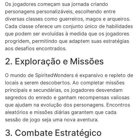
Os jogadores começam sua jornada criando
personagens personalizáveis, escolhendo entre
diversas classes como guerreiros, magos e arqueiros.
Cada classe oferece um conjunto único de habilidades
que podem ser evoluídas à medida que os jogadores
progridem, permitindo que adaptem suas estratégias
aos desafios encontrados.
2. Exploração e Missões
O mundo de SpiritedWonders é expansivo e repleto de
locais a serem descobertos. Ao completar missões
principais e secundárias, os jogadores desvendam
segredos do enredo e ganham recompensas valiosas
que ajudam na evolução dos personagens. Encontros
aleatórios e missões diárias garantem que cada
sessão de jogo seja uma nova aventura.
3. Combate Estratégico