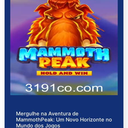
Mergulhe na Aventura de
MammothPeak: Um Novo Horizonte no
Mundo dos Jogos