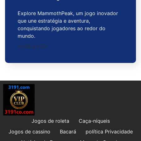
Explore MammothPeak, um jogo inovador
que une estratégia e aventura,
conquistando jogadores ao redor do
mundo.
2026-03-27
Jogos de roleta
Caça-níqueis
Jogos de cassino
Bacará
política Privacidade