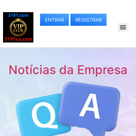
ENTRAR
REGISTRAR
Notícias da Empresa