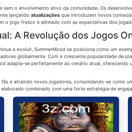
l sem o envolvimento ativo da comunidade. Os desenvolv
ente lançando
atualizações
que introduzem novos conteúdo
m o jogo fresco e alinhado com as expectativas dos jogad
al: A Revolução dos Jogos On
ntinua a evoluir, SummerMood se posiciona como um exem
gadores globalmente. Com a crescente popularidade de pl
ood adapta-se perfeitamente ao cenário atual, oferecendo
ãs e atraindo novos jogadores, consolidando-se como um 
 elaborado combinado com uma forte estratégia de engaja