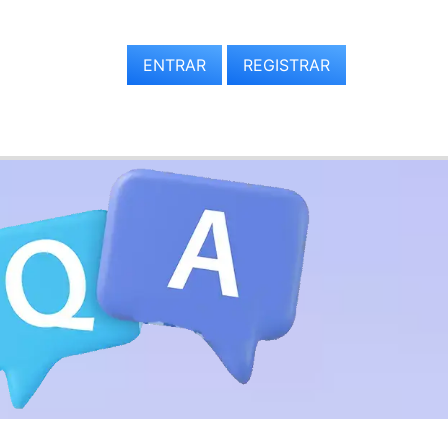
ENTRAR
REGISTRAR