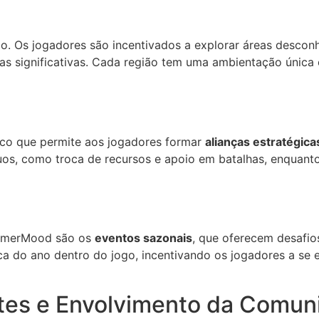
. Os jogadores são incentivados a explorar áreas desconh
s significativas. Cada região tem uma ambientação única 
co que permite aos jogadores formar
alianças estratégica
os, como troca de recursos e apoio em batalhas, enquanto
mmerMood são os
eventos sazonais
, que oferecem desafio
 do ano dentro do jogo, incentivando os jogadores a se e
ntes e Envolvimento da Comun