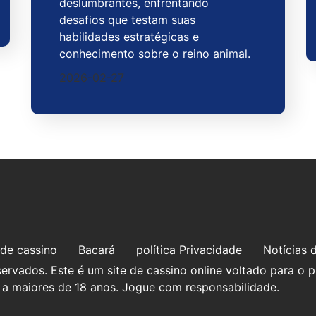
deslumbrantes, enfrentando
desafios que testam suas
habilidades estratégicas e
conhecimento sobre o reino animal.
2026-02-27
de cassino
Bacará
política Privacidade
Notícias 
ervados. Este é um site de cassino online voltado para o 
as a maiores de 18 anos. Jogue com responsabilidade.