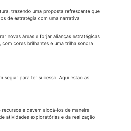
ura, trazendo uma proposta refrescante que
tos de estratégia com uma narrativa
r novas áreas e forjar alianças estratégicas
, com cores brilhantes e uma trilha sonora
seguir para ter sucesso. Aqui estão as
 recursos e devem alocá-los de maneira
de atividades exploratórias e da realização