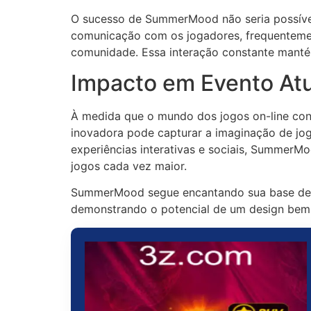
O sucesso de SummerMood não seria possíve
comunicação com os jogadores, frequentem
comunidade. Essa interação constante manté
Impacto em Evento Atu
À medida que o mundo dos jogos on-line co
inovadora pode capturar a imaginação de jo
experiências interativas e sociais, SummerM
jogos cada vez maior.
SummerMood segue encantando sua base de f
demonstrando o potencial de um design bem