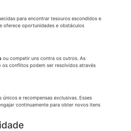
ecidas para encontrar tesouros escondidos e
e oferece oportunidades e obstáculos
s
ou competir uns contra os outros. As
 os conflitos podem ser resolvidos através
s únicos e recompensas exclusivas. Esses
ngajar continuamente para obter novos itens
idade