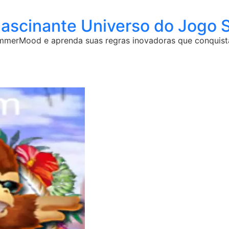
Fascinante Universo do Jog
ummerMood e aprenda suas regras inovadoras que conquis