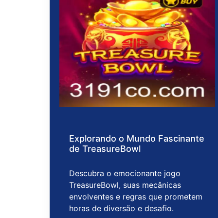
Explorando o Mundo Fascinante
de TreasureBowl
Descubra o emocionante jogo
TreasureBowl, suas mecânicas
envolventes e regras que prometem
horas de diversão e desafio.