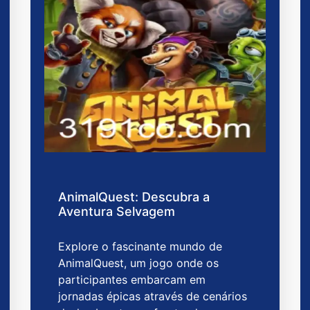
AnimalQuest: Descubra a
Aventura Selvagem
Explore o fascinante mundo de
AnimalQuest, um jogo onde os
participantes embarcam em
jornadas épicas através de cenários