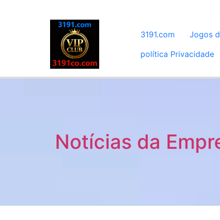
3191.com
Jogos d
política Privacidade
Notícias da Empr