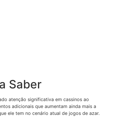
a Saber
do atenção significativa em cassinos ao
entos adicionais que aumentam ainda mais a
ue ele tem no cenário atual de jogos de azar.