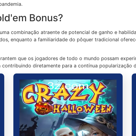
pandemia.
old'em Bonus?
uma combinação atraente de potencial de ganho e habilida
os, enquanto a familiaridade do pôquer tradicional ofere
e garantem que os jogadores de todo o mundo possam expe
 contribuindo diretamente para a contínua popularização d