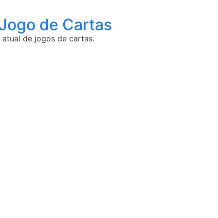
 Jogo de Cartas
atual de jogos de cartas.