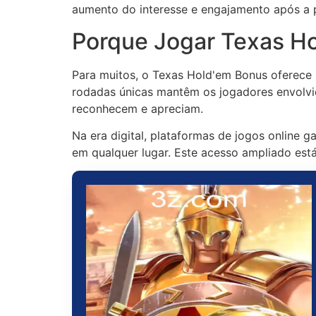
aumento do interesse e engajamento após a 
Porque Jogar Texas H
Para muitos, o Texas Hold'em Bonus oferece 
rodadas únicas mantêm os jogadores envolvid
reconhecem e apreciam.
Na era digital, plataformas de jogos onlin
em qualquer lugar. Este acesso ampliado está