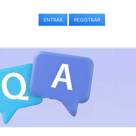
ENTRAR
REGISTRAR