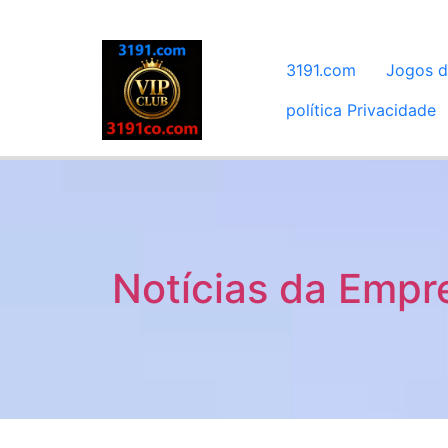
3191.com
Jogos d
política Privacidade
Notícias da Empr