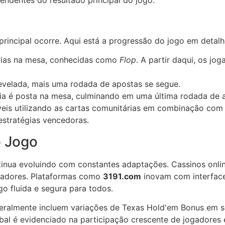
endentes do resultado principal do jogo.
rincipal ocorre. Aqui está a progressão do jogo em detalh
árias na mesa, conhecidas como
Flop
. A partir daqui, os j
evelada, mais uma rodada de apostas se segue.
ria é posta na mesa, culminando em uma última rodada de 
is utilizando as cartas comunitárias em combinação com s
stratégias vencedoras.
o Jogo
tinua evoluindo com constantes adaptações. Cassinos onli
ogadores. Plataformas como
3191.com
inovam com interface
go fluida e segura para todos.
geralmente incluem variações de Texas Hold'em Bonus em s
obal é evidenciado na participação crescente de jogadores